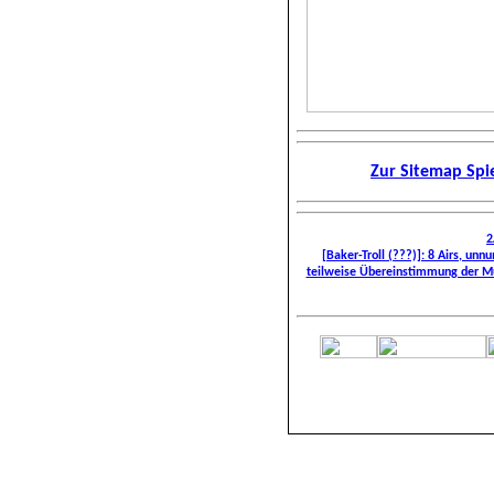
Zur Sitemap Spie
2
[Baker-Troll (???)]: 8 Airs, u
teilweise Übereinstimmung der Mu