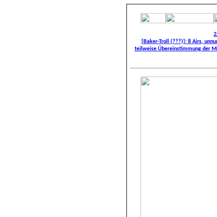
2
[Baker-Troll (???)]: 8 Airs, u
teilweise Übereinstimmung der Mu