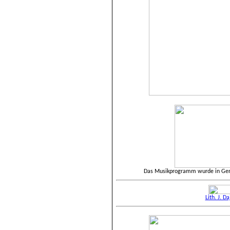
Das Musikprogramm wurde in Ge
Lith. J. D