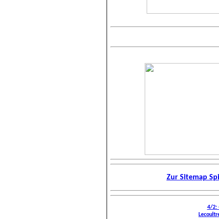
Zur Sitemap Spi
4/2:
Lecoultr