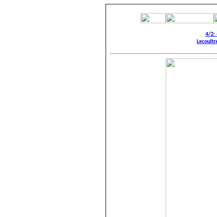
4/2:
Lecoultr