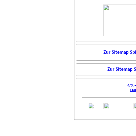
Zur Sitemap Spi
Zur Sitemap 
4/3: 
Fra