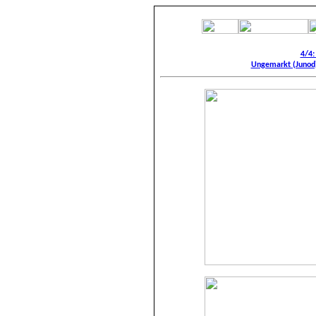
4/4:
Ungemarkt (Junod):