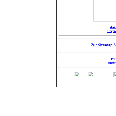
4/4:
Ungema
Zur Sitemap S
4/4:
Ungem