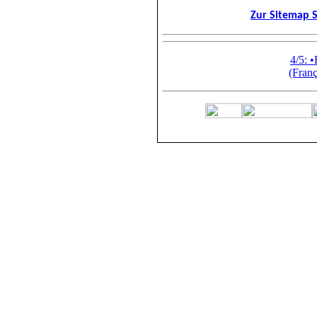
Zur Sitemap 
4/5: 
(Franç