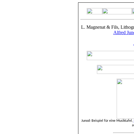
L. Magnenat & Fils, Lithogr
Alfred Jun
Junod: Beispiel für eine Musiktafel,
a