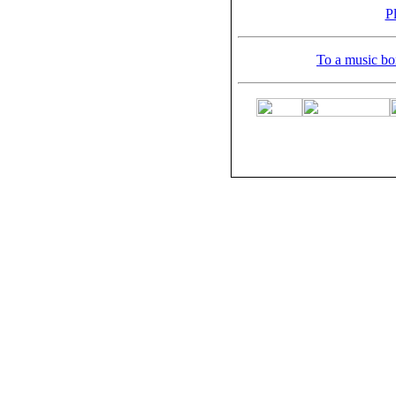
Pl
To a music bo