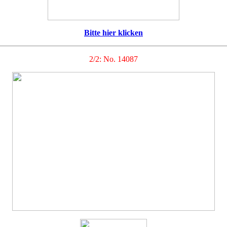
Bitte hier klicken
2/2: No. 14087