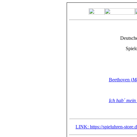
Deutsche
Spiel
Beethoven (
Me
Ich hab´ mein 
LINK: https://spieluhren-store.