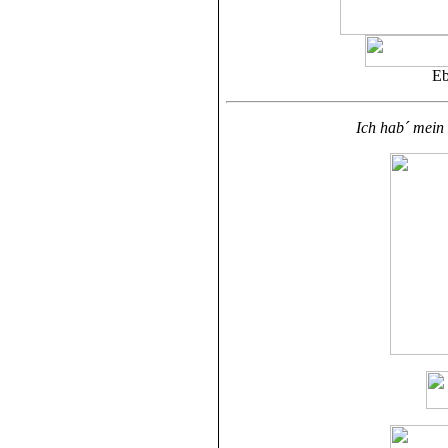
Eb
Ich hab´ mein 