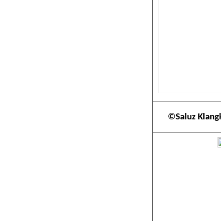
©Saluz Klang