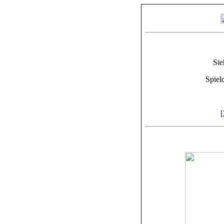
Sie
Spiel
[