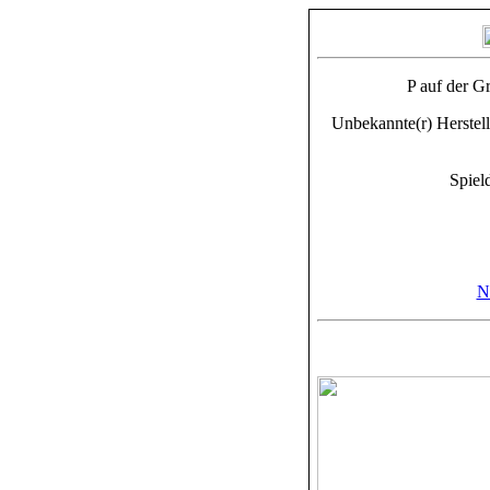
P auf der 
Unbekannte(r) Herstell
Spiel
N