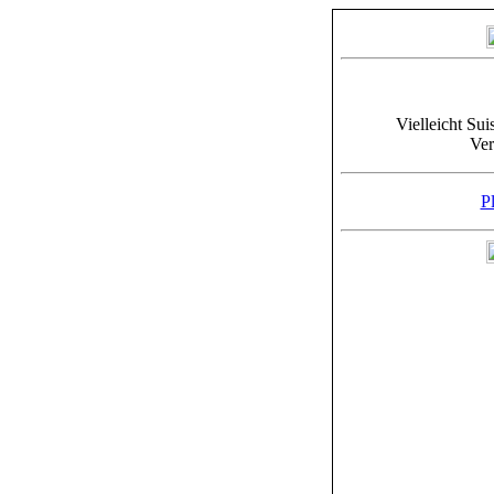
Vielleicht Sui
Ver
Pl