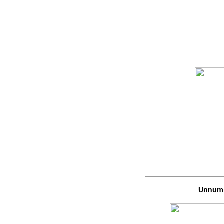
Unnumm