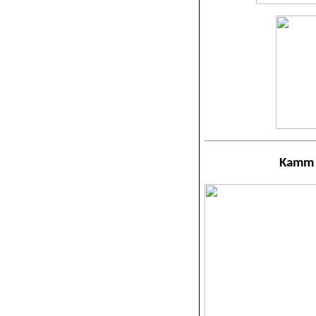
Kamm N