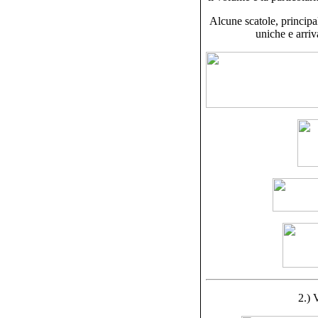
Alcune scatole, princip
uniche e arri
2.) 