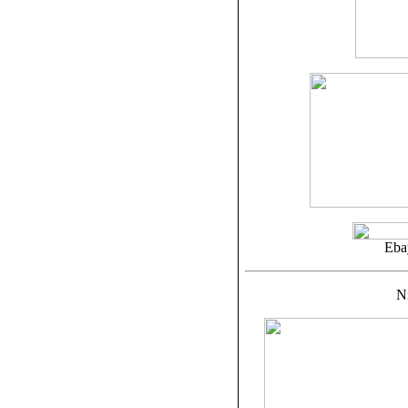
Eba
N