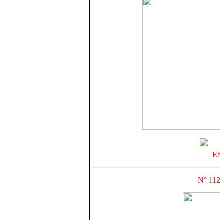
Eb
N° 11