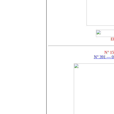
E
N° 15
N° 391 — 