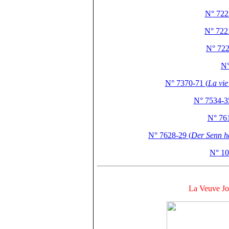
N° 722
N° 722
N° 722
N°
N° 7370-71 (
La vie
N° 7534-3
N° 761
N° 7628-29 (
Der Senn ha
N° 10
La Veuve Jo