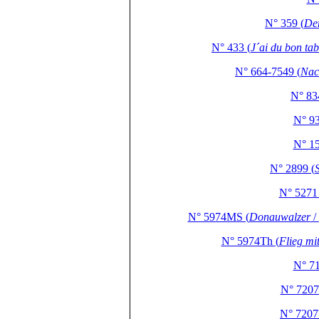
N° 359 (
Der
N° 433 (
J´ai du bon ta
N° 664-7549 (
Nac
N° 83
N° 93
N° 15
N° 2899 (
N° 5271 
N° 5974MS (
Donauwalzer
/
N° 5974Th (
Flieg mi
N° 71
N° 7207
N° 7207