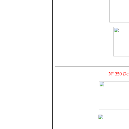
N° 359
Der