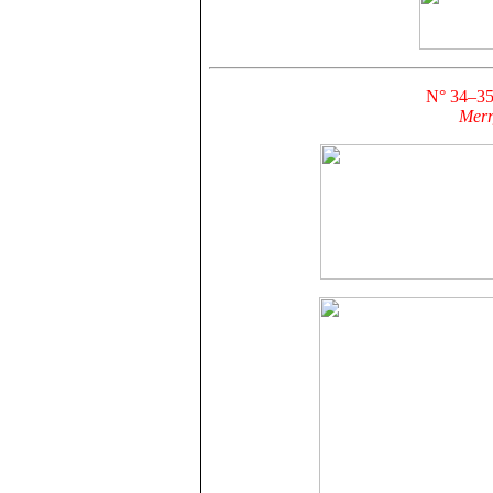
N° 34–3
Merr