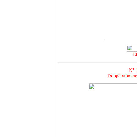
E
N° 
Doppelrahmen: