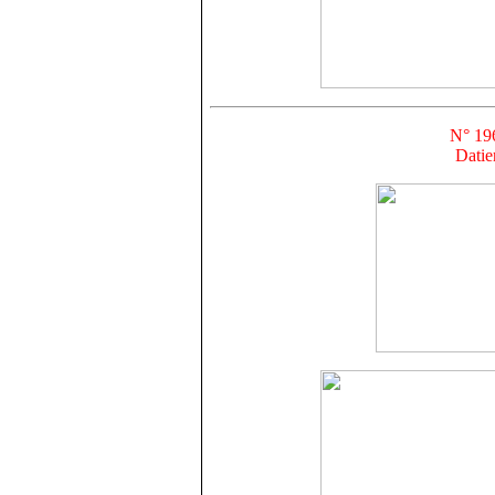
N° 196
Datie