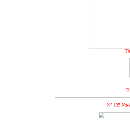
Th
Eb
N° 135
Nach