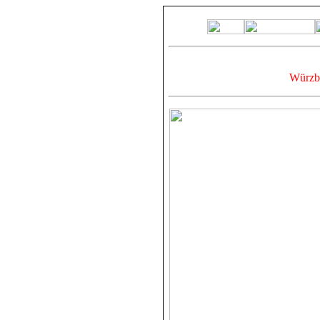
Würzbu