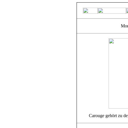
Mor
Carouge gehört zu d