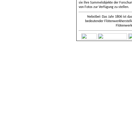
sie ihre Sammelobjekte der Forschung
von Fotos zur Verfügung zu stellen.
Nebstbei: Das Jahr 1806 ist da
bedeutender Flötenwerkherstell
Flötenwerke