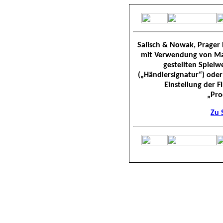
Salisch & Nowak, Prager 
mit Verwendung von Mat
gestellten Spielw
(„Händlersignatur“) oder
Einstellung der F
„Pro
Zu 