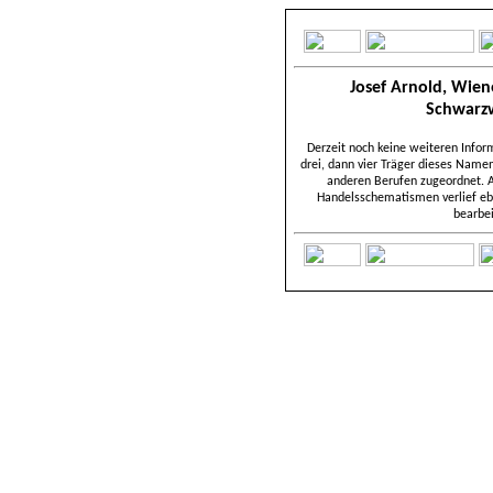
Josef Arnold, Wien
Schwarz
Derzeit noch keine weiteren Info
drei, dann vier Träger dieses Namen
anderen Berufen zugeordnet. 
Handelsschematismen verlief ebe
bearbe