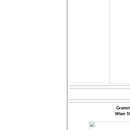
Grammo
Wien 10