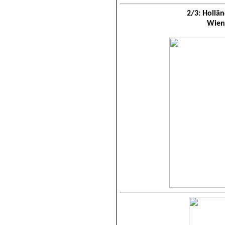
2/3: Hollä
Wien 