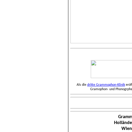
Als die
dritte Grammophon-Klinik
eröf
Gramophon- und Phonogrphen
Grammo
Hollände
Wien 