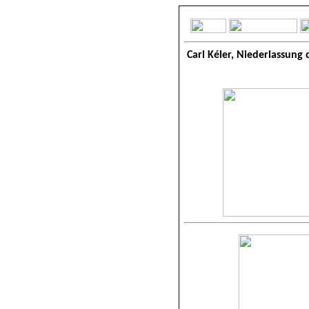
Carl Kéler, Niederlassun