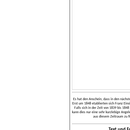
Es hat den Anschein, dass in den nächs
Erst um 1848 etablierten sich Franz Eins
Falls sich in der Zeit von 1839 bis 184
kann dies nur eine sehr kurzlebige Ange
aus diesem Zeitraum zu fi
Text und 