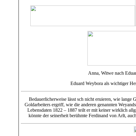
Anna, Witwe nach Edu
Eduard Weybora als wichtiger Herst
Bedauerlicherweise lässt sch nicht eruieren, wie lang
Goldarbeiters ergriff,
wie die anderen genannten Weyands
Lebensdaten 1822 – 1887 teilt er mit keiner wirklich al
könnte der seinerheit berühmte Ferdinand von Arlt, auch