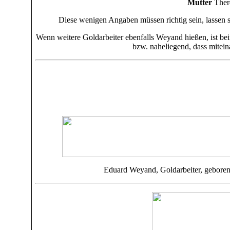
Mutter
Ther
Diese wenigen Angaben müssen richtig sein, lassen s
Wenn weitere Goldarbeiter ebenfalls Weyand hießen, ist b
bzw. naheliegend, dass mitei
Eduard Weyand,
Goldarbeiter,
geboren