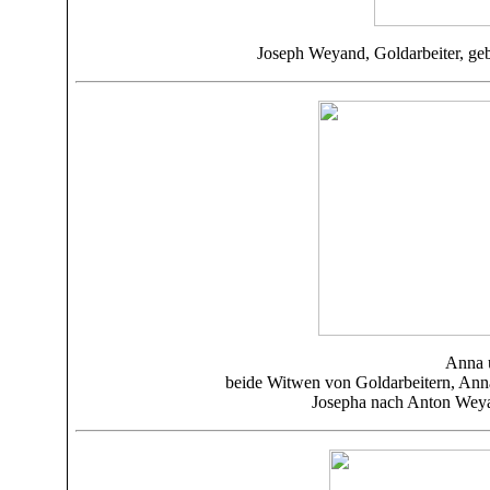
Joseph Weyand
, Goldarbeiter, g
Anna 
beide Witwen von
Goldarbeitern,
Ann
Josepha
nach Anton Weya