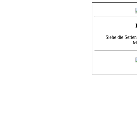
Siehe die Seri
Mé