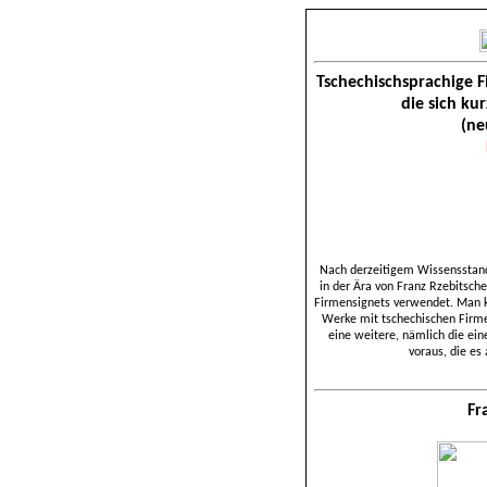
Tschechischsprachige F
die sich kur
(ne
Nach derzeitigem Wissensstan
in der Ära von Franz Rzebitsche
Firmensignets verwendet. Man 
Werke mit tschechischen Firm
eine weitere, nämlich die e
voraus, die es
Fr