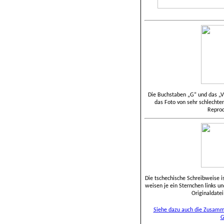
Die Buchstaben „G“ und das „V“
das Foto von sehr schlechter
Reprod
Die tschechische Schreibweise i
weisen je ein Sternchen links un
Originaldate
Siehe dazu auch die Zusamm
G