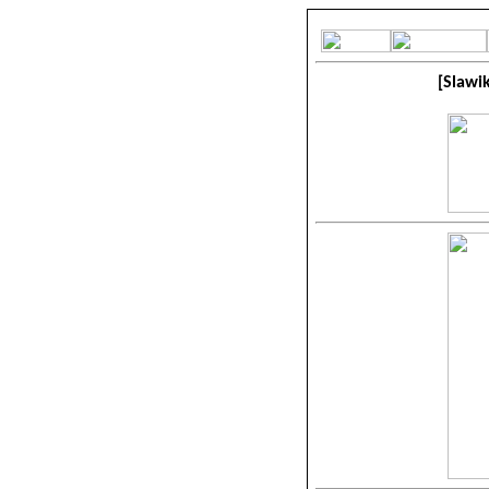
[Slawik