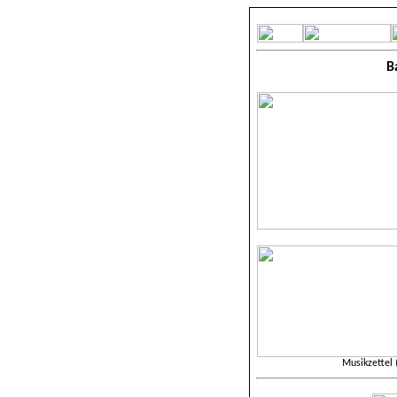
B
Musikzettel 