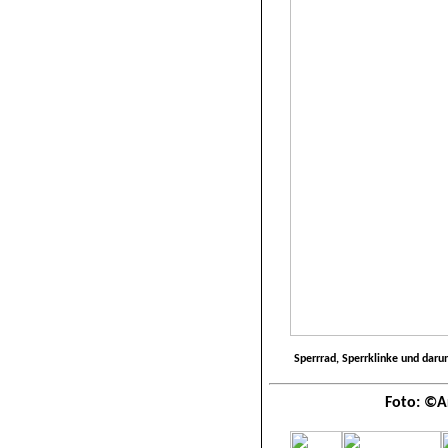
Sperrrad, Sperrklinke und dar
Foto:
©
A