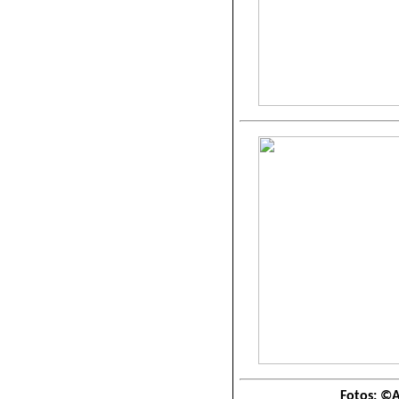
Fotos:
©A