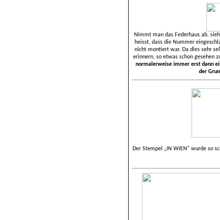
Nimmt man das Federhaus ab, sieht
heisst, dass die Nummer eingeschl
nicht montiert war. Da dies sehr s
erinnern, so etwas schon gesehen z
normalerweise immer erst dann ei
der Grun
Der Stempel „IN WIEN“ wurde so sch