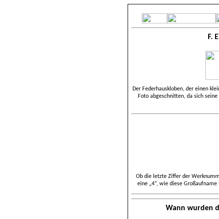
F. 
Der Federhauskloben, der einen kle
Foto abgeschnitten, da sich seine
Ob die letzte Ziffer der Werknummer
eine „4“, wie diese Großaufname b
Wann wurden d