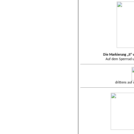
Die Markierung „II“
Auf dem Sperrrad u
drittens auf