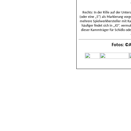
Rechts: In der Rille auf der Unte
(oder eine „5“) als Markierung vorg
mehrere Spielwerkhersteller mit K
häufiger findet sich in „JO“, verm
dieser Kammträger für Schidlo ode
Fotos: ©