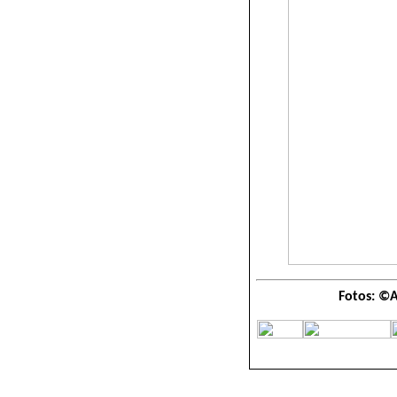
Fotos: ©