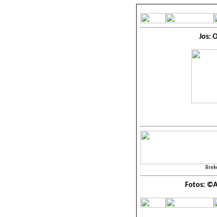
Jos: 
Brek
Fotos: ©