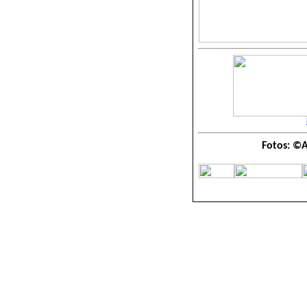
Fotos: ©