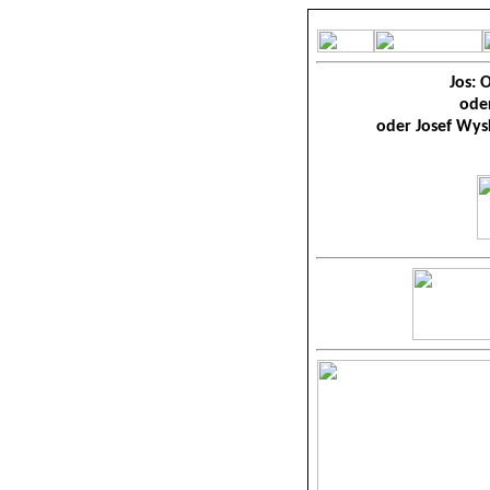
Jos: 
ode
oder Josef Wysk