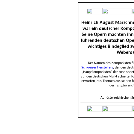
Heinrich August Marschn
war ein deutscher Kompo
Seine Opern machten ihn
führenden deutschen Oper
wichtiges Bindeglied 
Webers 
Der Namen des Komponisten fin
Schweizer Herstellers
, der den deu
„Hauptkomponisten“ der tune sheet
auf den deutschen Markt schielte. F
erwarten, aus Themen aus seinen b
der
Templer und 
Auf österreichischen S