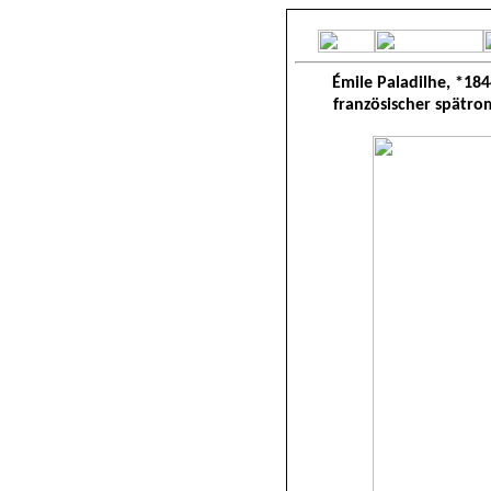
Émile Paladilhe, *
184
französischer spätro