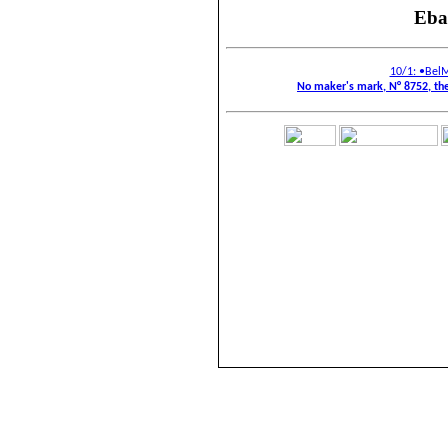
Eba
10/1: •Bel
No maker's mark, N° 8752, th