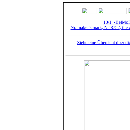
10/1: •BelMo
No maker's mark, N° 8752, the 
Siehe eine Übersicht über d