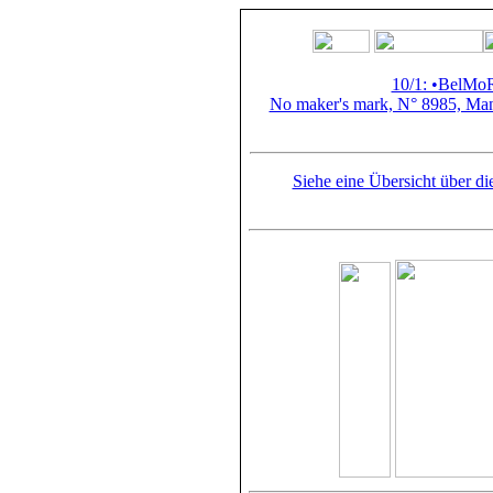
10/1: •BelMo
No maker's mark, N° 8985, Mand
Siehe eine Übersicht über d