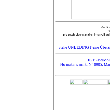
Gehäus
W
Die Zuschreibung an die Firma Paillard
Siehe UNBEDINGT eine Übersicht
10/1: •BelMo
No maker's mark, N° 8985, Mand