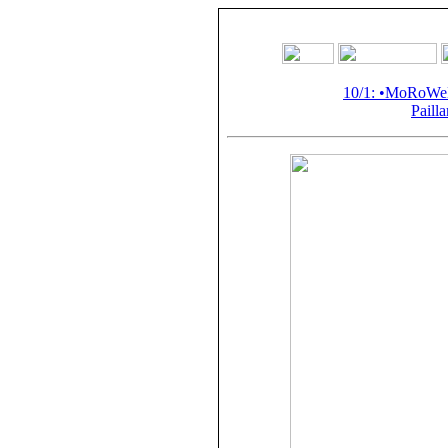
10/1: •MoRoWe
Paill