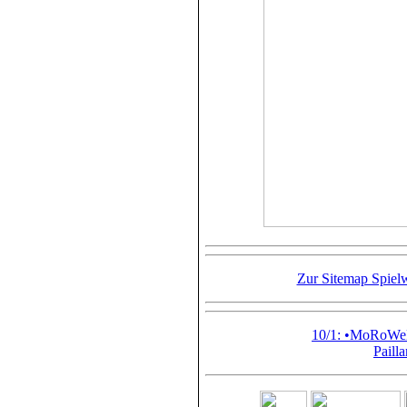
Zur Sitemap Spielw
10/1: •MoRoWe
Paill