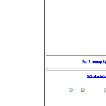
Zur Sitemap Sp
10/2: •
FlotRoBe