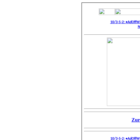
10/3-5-2: •AdOffW
N
Zur
10/3-5-2: •AdOffW