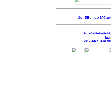
Zur Sitemap Métert
14/1: •AubRoBoeBelM
Lang
301 Zungen, 36 Kamms