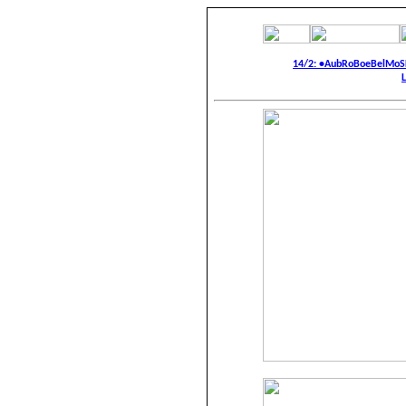
14/2: •AubRoBoeBelMoS