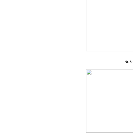
Nr. 6