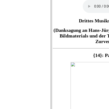
Drittes Musik
(Danksagung an Hans-Jürg
Bildmaterials und der 
Zurver
{14}: P