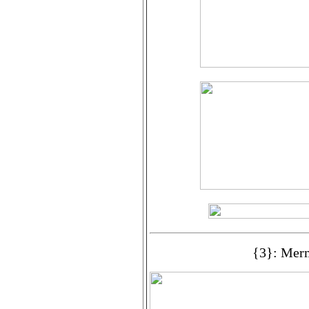
{3}: Mer