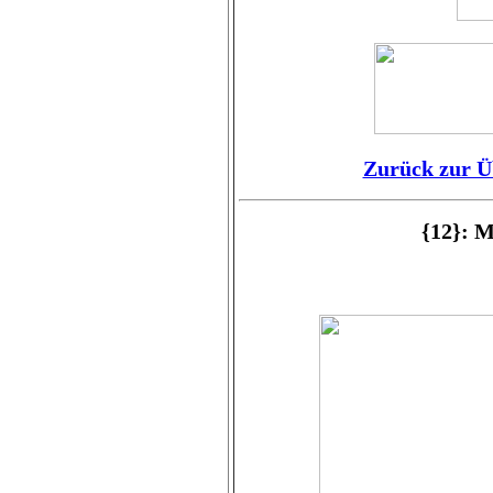
Zurück zur Ü
{12}: 