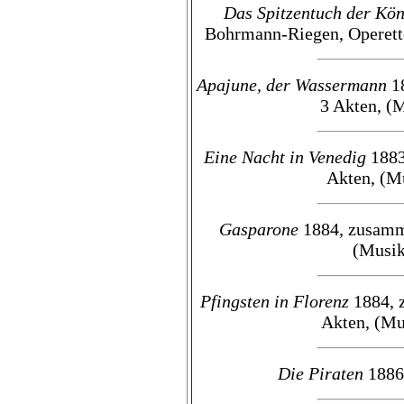
Das Spitzentuch der Kön
Bohrmann-Riegen, Operette
Apajune, der Wassermann
18
3 Akten, (M
Eine Nacht in Venedig
1883
Akten, (Mu
Gasparone
1884, zusamme
(Musik
Pfingsten in Florenz
1884, z
Akten, (Mu
Die Piraten
1886 