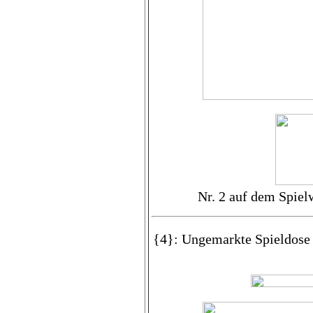
Nr. 2 auf dem Spie
{4}: Ungemarkte Spieldose (