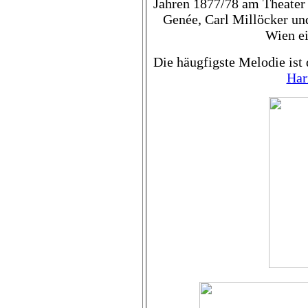
Jahren 1877/78 am Theater 
Genée, Carl Millöcker und
Wien ei
Die häugfigste Melodie ist
Har