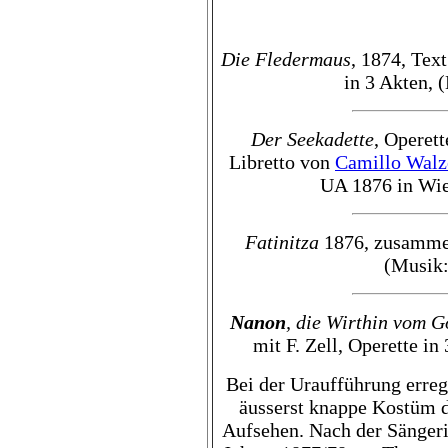
Die Fledermaus
, 1874, Tex
in 3 Akten, 
Der Seekadette
, Operet
Libretto von
Camillo Walz
UA 1876 in Wie
Fatinitza
1876, zusammen 
(Musik:
Nanon
, die Wirthin vom 
mit F. Zell, Operette in 
Bei der Uraufführung erreg
äusserst knappe Kostüm 
Aufsehen. Nach der Sängeri