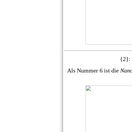
{2}:
Als Nummer 6 ist die
Nan