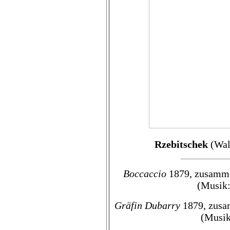
Rzebitschek
(Wal
Boccaccio
1879, zusammen
(Musik:
Gräfin Dubarry
1879, zusam
(Musik