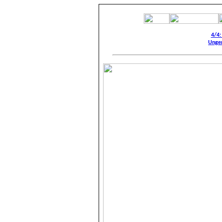
4/4:
Unge