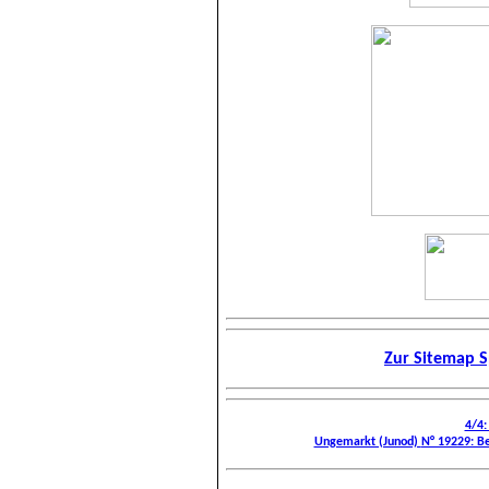
Zur Sitemap S
4/4:
Ungemarkt (Junod)
N° 19229: Be